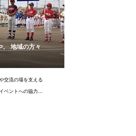
、 地域の方々
。
や交流の場を支える
イベントへの協力を